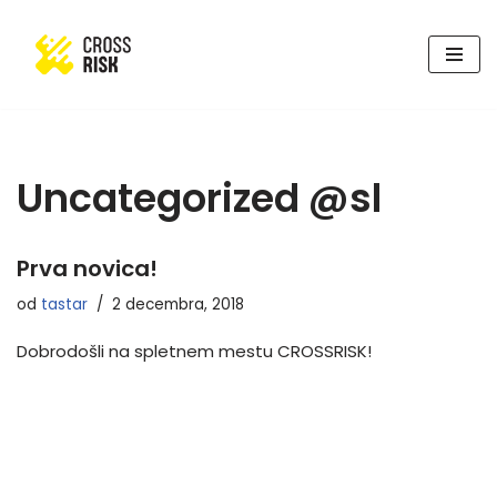
Skoči
na
vsebino
Uncategorized @sl
Prva novica!
od
tastar
2 decembra, 2018
Dobrodošli na spletnem mestu CROSSRISK!